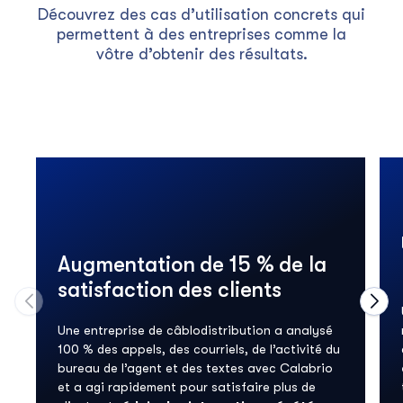
Découvrez des cas d’utilisation concrets qui
permettent à des entreprises comme la
vôtre d’obtenir des résultats.
Augmentation de 15 % de la
satisfaction des clients
Passer à la diapositive précédente du carrousel
Pass
Une entreprise de câblodistribution a analysé
100 % des appels, des courriels, de l’activité du
bureau de l’agent et des textes avec Calabrio
et a agi rapidement pour satisfaire plus de