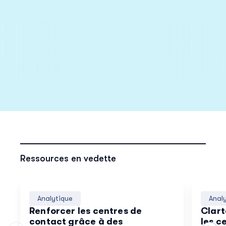
Ressources en vedette
Analytique
Anal
Renforcer les centres de
Clart
contact grâce à des
les c