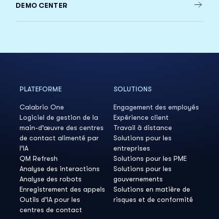
DEMO CENTER
PLATEFORME
SOLUTIONS
Calabrio One
Engagement des employés
Logiciel de gestion de la
Expérience client
main-d’œuvre des centres
Travail à distance
de contact alimenté par
Solutions pour les
l’IA
entreprises
QM Refresh
Solutions pour les PME
Analyse des interactions
Solutions pour les
Analyse des robots
gouvernements
Enregistrement des appels
Solutions en matière de
Outils d’IA pour les
risques et de conformité
centres de contact