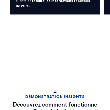
clients et
réduire les interactions répétées
de 20 %.
DÉMONSTRATION INSIGHTS
Découvrez comment fonctionne