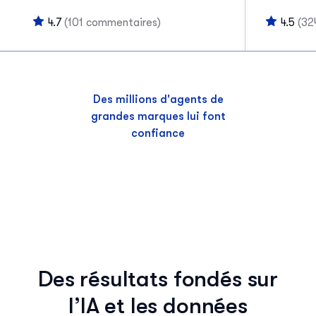
4.7
(101 commentaires)
4.5
(32
Des millions d'agents de
grandes marques lui font
confiance
Des résultats fondés sur
l’IA et les données