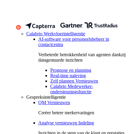
Calabrio Werkvloerintelligentie
AI-software voor personeelsbeheer in
contactcentra
Verbeterde betrokkenheid van agenten dankzij
datagestuurde inzichten
Prognose en planning
Real-time naleving
Zelf plannen Vernieuwen
Calabrio Medewerker-
ondersteuningsfunctie
Gespreksintelligentie
QM Vernieuwen
Creëer betere merkervaringen
Analyse vernieuwen Indeling
Inzichten in de stem van de klant en prestaties