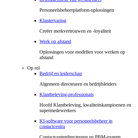
Personeelsbeheerplatform-oplossingen
Klantervaring
Creëer merkvertrouwen en -loyaliteit
Werk op afstand
Oplossingen voor modellen voor werken op
afstand
Op rol
Bedrijf en leiderschap
Algemeen directeuren en bedrijfsleiders
Klantbeleving-professionals
Hoofd Klantbeleving, kwaliteitskampioenen en
supermedewerkers
KI-software voor personeelsbeheer in
contactcentra
Contactcenterdirecteuren en PBM-experts