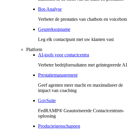
Bot-Analyse
Verbeter de prestaties van chatbots en voicebots
Gespreksopname
Leg elk contactpunt met uw klanten vast
Platform
AI-tools voor contactcentra
Verbeter bedrijfsresultaten met geïntegreerde AI
Prestatiemanagement
Geef agenten meer macht en maximaliseer de
impact van coaching
GovSuite
FedRAMP®️ Geautoriseerde Contactcentrum-
oplossing
Producteigenschappen