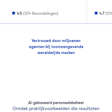
4.5
(324 Beoordelingen)
4.7
(10
Vertrouwd door miljoenen
agenten bij toonaangevende
wereldwijde merken
AI-gebaseerd personeelsbeheer
Ontdek praktijkvoorbeelden die resultaten