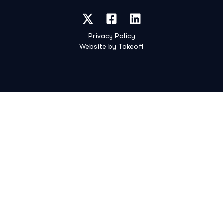
Privacy Policy
Website by Takeoff