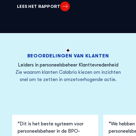
LEES HET RAPPORT
BEOORDELINGEN VAN KLANTEN
Leiders in personeelsbeheer Klanttevredenheid
Zie waarom klanten Calabrio kiezen om inzichten
snel om te zetten in omzetverhogende actie.
"Dit is het beste systeem voor
"We hebben 
personeelsbeheer in de BPO-
personeelsbe