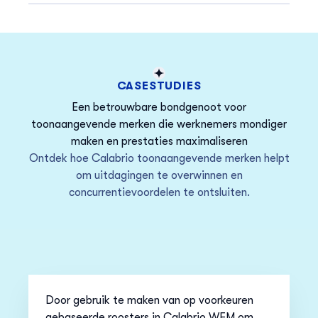
CASESTUDIES
Een betrouwbare bondgenoot voor
toonaangevende merken die werknemers mondiger
maken en prestaties maximaliseren
Ontdek hoe Calabrio toonaangevende merken helpt
om uitdagingen te overwinnen en
concurrentievoordelen te ontsluiten.
Door gebruik te maken van op voorkeuren
gebaseerde roosters in Calabrio WFM om