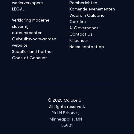
wederverkopers
Persberichten
LEGAL
Komende evenementen
Waarom Calabrio
Verklaring moderne
Carrière
slavernij
AI Governance
auteursrechten
Contact Us
Gebruiksvoorwaarden
KI-beheer
website
Neem contact op
Supplier and Partner
Code of Conduct
© 2025 Calabrio.
All rights reserved.
241 N 5th Ave,
Minneapolis, MN
55401