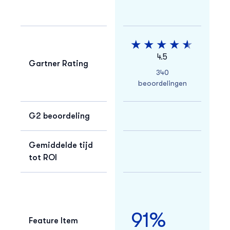
4.5
Gartner Rating
340
beoordelingen
G2 beoordeling
Gemiddelde tijd
tot ROI
91%
Feature Item