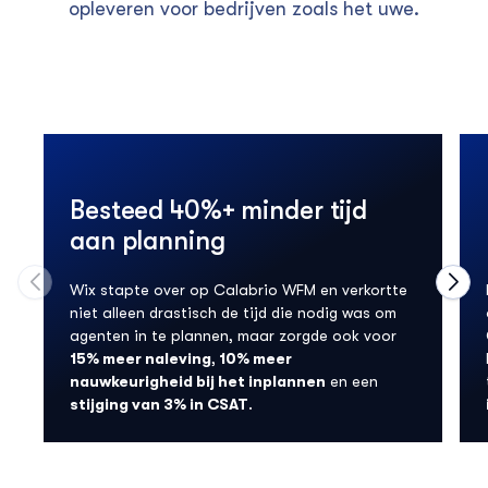
opleveren voor bedrijven zoals het uwe.
Besteed 40%+ minder tijd
aan planning
Wix stapte over op Calabrio WFM en verkortte
Move to previous carousel slide
Move
niet alleen drastisch de tijd die nodig was om
agenten in te plannen, maar zorgde ook voor
15% meer naleving
,
10% meer
nauwkeurigheid bij het inplannen
en een
stijging van 3% in CSAT
.