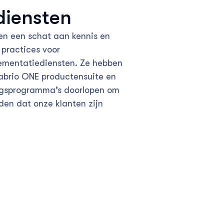
diensten
en een schat aan kennis en
 practices voor
lementatiediensten. Ze hebben
abrio ONE productensuite en
ngsprogramma’s doorlopen om
den dat onze klanten zijn