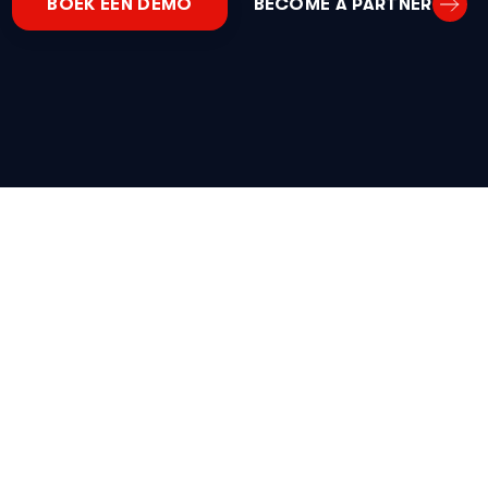
BOEK EEN DEMO
BECOME A PARTNER