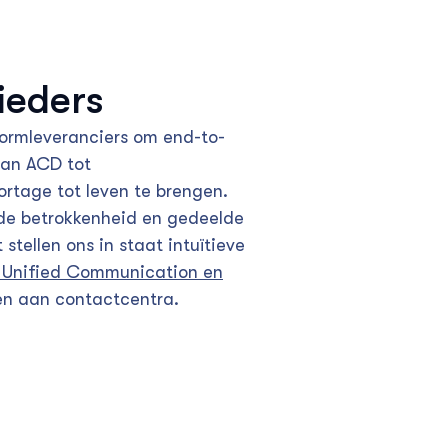
ieders
ormleveranciers om end-to-
van ACD tot
ortage tot leven te brengen.
nde betrokkenheid en gedeelde
stellen ons in staat intuïtieve
r Unified Communication en
en aan contactcentra.