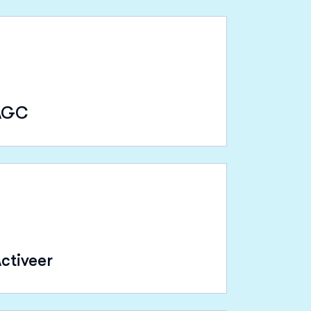
AGC
ctiveer