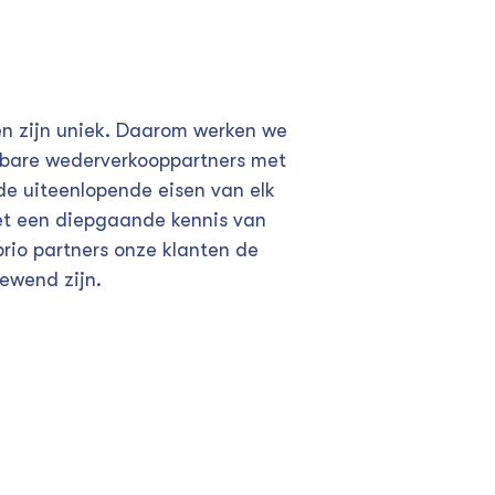
n zijn uniek. Daarom werken we
bare wederverkooppartners met
de uiteenlopende eisen van elk
t een diepgaande kennis van
rio partners onze klanten de
gewend zijn.