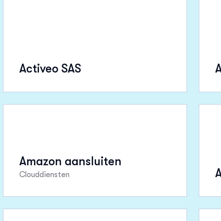
Activeo SAS
A
Amazon aansluiten
Clouddiensten