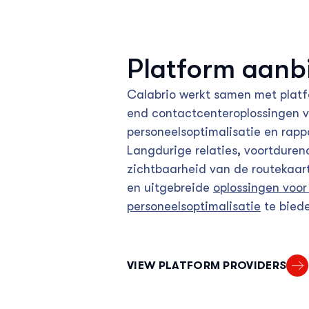
Platform aanb
Calabrio werkt samen met platf
end contactcenteroplossingen 
personeelsoptimalisatie en rapp
Langdurige relaties, voortdure
zichtbaarheid van de routekaart 
en uitgebreide
oplossingen voo
personeelsoptimalisatie
te bied
VIEW PLATFORM PROVIDERS