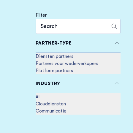
Filter
Enter keywords in the search input
Search
PARTNER-TYPE
Diensten partners
Partners voor wederverkopers
Platform partners
INDUSTRY
AI
Clouddiensten
Communicatie